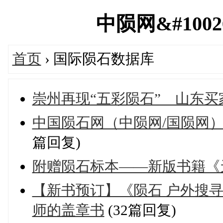
中陨网&#10026
首页
› 国际陨石数据库
崇州再现“五彩陨石” 山东买
中国陨石网（中陨网/国陨网）
篇回复)
附赠陨石标本——新版书籍《
【新书预订】《陨石 户外搜寻
师的盖章书
(32篇回复)