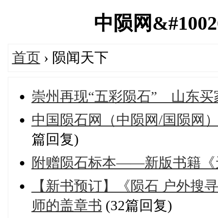
中陨网&#10026
首页
› 陨闻天下
崇州再现“五彩陨石” 山东买
中国陨石网（中陨网/国陨网）
篇回复)
附赠陨石标本——新版书籍《
【新书预订】《陨石 户外搜寻
师的盖章书
(32篇回复)