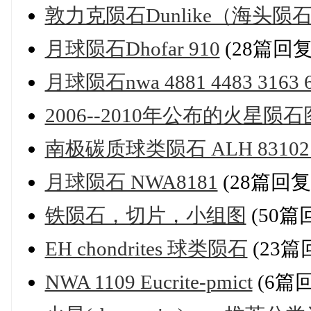
敦力克陨石Dunlike（海头
月球陨石Dhofar 910
(28篇回复
月球陨石nwa 4881 4483 3163 
2006--2010年公布的火星陨
南极碳质球类陨石 ALH 83102 CM
月球陨石 NWA8181
(28篇回复
铁陨石，切片，小组图
(50篇
EH chondrites 球类陨石
(23篇
NWA 1109 Eucrite-pmict
(6篇