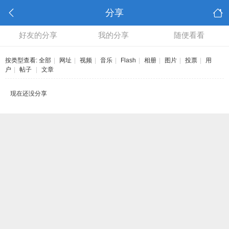
分享
好友的分享
我的分享
随便看看
按类型查看:
全部
|
网址
|
视频
|
音乐
|
Flash
|
相册
|
图片
|
投票
|
用
户
|
帖子
|
文章
现在还没分享