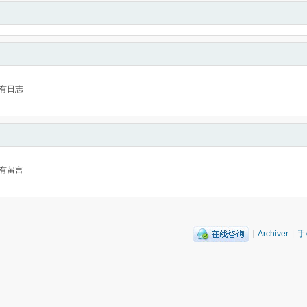
有日志
有留言
|
Archiver
|
手