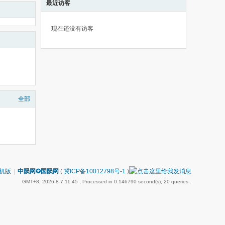
最近访客
现在还没有访客
全部
机版
|
中陨网✪国陨网
(
冀ICP备10012798号-1
)
GMT+8, 2026-8-7 11:45
, Processed in 0.146790 second(s), 20 queries .