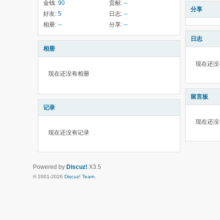
金钱:
90
贡献:
--
分享
好友:
5
日志:
--
相册:
--
分享:
--
日志
相册
现在还没
现在还没有相册
留言板
记录
现在还没
现在还没有记录
Powered by
Discuz!
X3.5
© 2001-2026
Discuz! Team
.